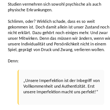
Studien vermehren sich sowohl psychi­sche als auch
physische Erkran­kungen.
Schlimm, oder? Wirklich schade, dass es so weit
gekommen ist. Doch damit allein ist unser Zustand noch
nicht erklärt. Dazu gehört noch einiges mehr. Und zwar
unser Mitwirken. Denn das müssen wir ändern, wenn wi
unsere Indi­vi­dua­lität und Persön­lich­keit nicht in einem
Spiel, geprägt von Druck und Zwang, verlieren wollen.
Denn:
„Unsere Imper­fek­tion ist der Inbegriff von
Voll­kom­men­heit und Authen­ti­zität. Erst
unsere Imper­fek­tion macht uns perfekt!“