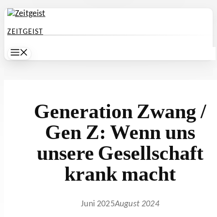
Zum
Inhalt
ZEITGEIST
springen
Menü
Generation Zwang /
Gen Z: Wenn uns
unsere Gesellschaft
krank macht
Juni 2025
August 2024