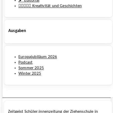
🖋️ Editorial
🧚‍♀️🧜🏼‍♂️ Kreativität und Geschichten
Ausgaben
Europajubiläum 2026
Podcast
Sommer 2025
Winter 2025
Zeitgeist
Schüler:innenzeitung der
Ziehenschule
in