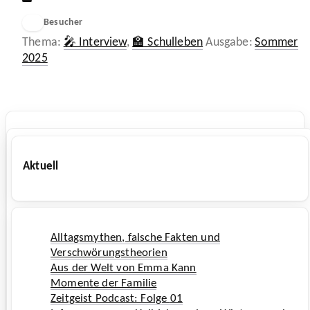
Besucher
11
Kategorien
Schlagwör
🎤 Interview
,
🏫 Schulleben
Sommer
2025
Aktuell
Alltagsmythen, falsche Fakten und
Verschwörungstheorien
Aus der Welt von Emma Kann
Momente der Familie
Zeitgeist Podcast: Folge
01