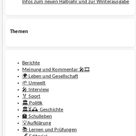
Infos zum neuen Halbjahr und zur Winterausgabe
Themen
Berichte
Meinung und Kommentar 🎤🎞️
🌍 Leben und Gesellschaft
🌱 Umwelt
🎤 Interview
🏅 Sport
🏛️ Politik
🏛️⏳🕰️ Geschichte
🏫 Schulleben
💡Aufklärung
📚 Lernen und Prüfungen