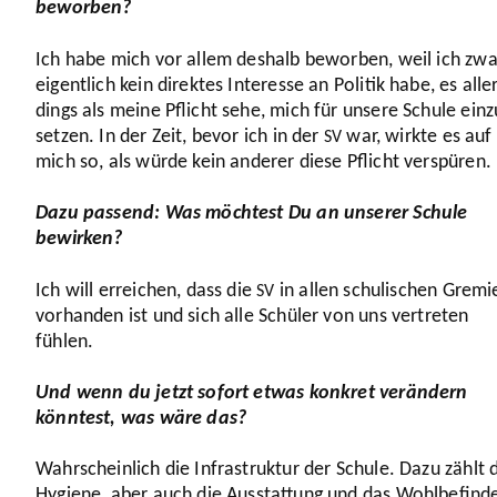
beworben?
Ich habe mich vor allem deshalb beworben, weil ich zwa
eigent­lich kein direktes Interesse an Politik habe, es alle
dings als meine Pflicht sehe, mich für unsere Schule einz
setzen. In der Zeit, bevor ich in der
war, wirkte es auf
SV
mich so, als würde kein anderer diese Pflicht verspüren.
Dazu passend: Was möchtest Du an unserer Schule
bewirken?
Ich will erreichen, dass die
in allen schu­li­schen Gremi
SV
vorhanden ist und sich alle Schüler von uns vertreten
fühlen.
Und wenn du jetzt sofort etwas konkret verändern
könntest, was wäre das?
Wahr­schein­lich die Infra­struktur der Schule. Dazu zählt 
Hygiene, aber auch die Ausstat­tung und das Wohl­be­find