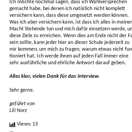
Ich möchte nochmal sagen, dass ich Wahl­ver­spre­chen
gemacht habe, bei denen ich natürlich nicht komplett
versi­chern kann, dass diese umgesetzt werden können.
Was ich aber versi­chern kann, ist dass ich alles in meine
Macht Stehende tun und mich dafür einsetzen werde, u
diese Ziele zu erreichen. Wenn dies am Ende nicht der Fa
sein sollte, kann jeder hier an dieser Schule jederzeit zu
mir kommen, um mich zu fragen, warum etwas nicht fun
tio­niert hat. Ich werde ihnen auf jeden Fall immer eine
sehr ausführ­liche und ehrliche Antwort darauf geben.
Alles klar, vielen Dank für das Interview.
Sehr gerne.
geführt von
Lili Norz
Views:
13