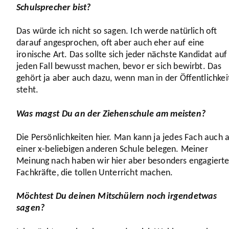
Schul­spre­cher bist?
Das würde ich nicht so sagen. Ich werde natürlich oft
darauf ange­spro­chen, oft aber auch eher auf eine
ironische Art. Das sollte sich jeder nächste Kandidat auf
jeden Fall bewusst machen, bevor er sich bewirbt. Das
gehört ja aber auch dazu, wenn man in der Öffent­lich­kei
steht.
Was magst Du an der Ziehen­schule am meisten?
Die Persön­lich­keiten hier. Man kann ja jedes Fach auch 
einer x‑beliebigen anderen Schule belegen. Meiner
Meinung nach haben wir hier aber besonders enga­giert
Fach­kräfte, die tollen Unter­richt machen.
Möchtest Du deinen Mitschü­lern noch irgend­etwas
sagen?