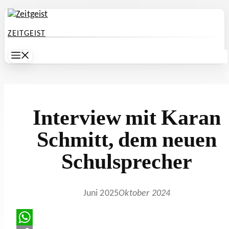
Zum
Inhalt
ZEITGEIST
springen
Menü
Interview mit Karan
Schmitt, dem neuen
Schulsprecher
Juni 2025
Oktober 2024